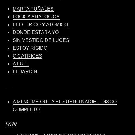
MARTA PUÑALES
LÓGICA ANALÓGICA
ELÉCTRICO Y ATÓMICO
DÓNDE ESTABA YO
SIN VESTIDO DE LUCES
ESTOY RÍGIDO
CICATRICES
A FULL
EL JARDÍN
—–
A MÍ NO ME QUITA EL SUEÑO NADIE – DISCO
COMPLETO
2019