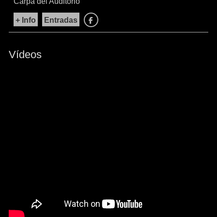
Carpa del Auditorio
+ Info
Entradas
Facebook
Vídeos