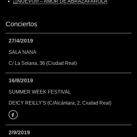
¡¡¡NUEVO!!! – AMOR DE ABRAZAFAROLA
Conciertos
27/4/2019
SALA NANA
C/ La Solana, 36 (Ciudad Real)
16/8/2019
SUMMER WEEK FESTIVAL
DEICY REILLY'S (C/Alcántara, 2, Ciudad Real)
Facebook
2/9/2019