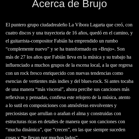
Acerca de Brujo
El puntero grupo ciudadrealeño La Víbora Lagarta que creó, con
cuatro discos y una trayectoria de 16 años, quedó en el camino, y
el guitarrista-compositor Fabián ha emprendido un rumbo
“complemente nuevo” y se ha transformado en «Brujo».
Son
más de 27 los años que Fabián lleva en la música y su trabajo ha
influenciado a muchos grupos de la escena local, a la que regresa
con un rock fresco enriquecido con nuevas tendencias como
esencias de vertientes más indies y del blues-rock. Si antes tocaba
de una manera “más visceral”, ahora percibe sus canciones más
reflexivas y pensadas, confiesa este relojero de la música, atento
a lo sutil en composiciones con atmósferas envolventes y
preciosistas que arrullan o arañan el alma y construidas con
estructuras ricas en detalles de manera que son canciones con
“mucha dinámica”, que “crecen”, en las que siempre suceden
cosas y “te llevan por muchos lados”.